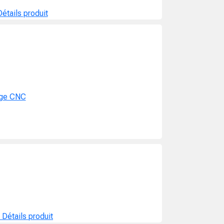
Détails produit
age CNC
e
Détails produit