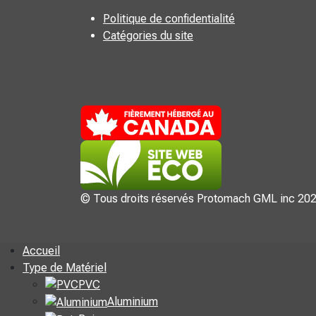
Politique de confidentialité
Catégories du site
© Tous droits réservés Protomach GML inc 20
Accueil
Type de Matériel
PVC
Aluminium