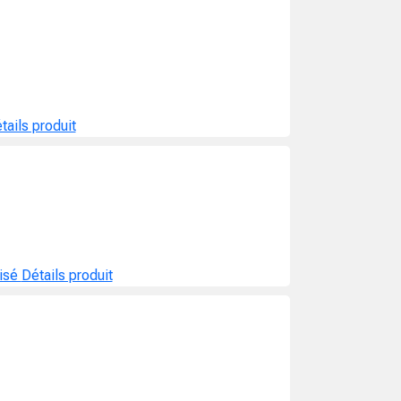
tails produit
isé
Détails produit