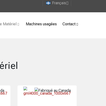
Français
e Matériel
Machines usagées
Contact
ériel