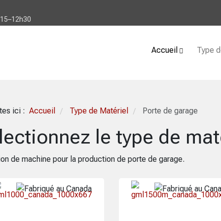
h15–12h30
Accueil
Type d
tes ici :
Accueil
Type de Matériel
Porte de garage
/
/
lectionnez le type de mat
ion de machine pour la production de porte de garage.