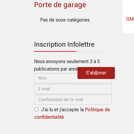
Porte de garage
GML
Pas de sous-catégories
Inscription Infolettre
Nous envoyons seulement 3 à 5
publications par année.
S’abonner
J’ai lu et j’accepte la
Politique de
confidentialité