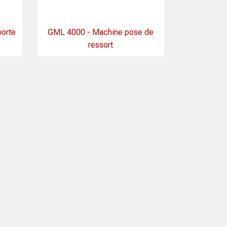
porte
GML 4000 - Machine pose de
ressort