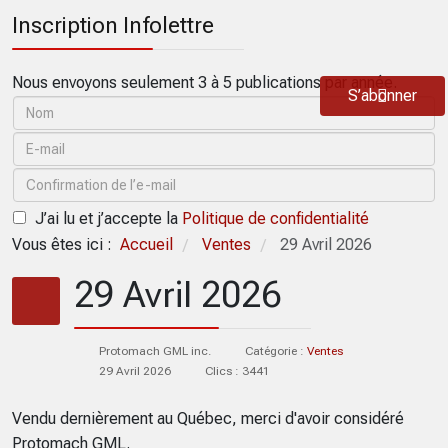
Inscription Infolettre
Nous envoyons seulement 3 à 5 publications par année.
S’abonner
J’ai lu et j’accepte la
Politique de confidentialité
Vous êtes ici :
Accueil
Ventes
29 Avril 2026
/
/
29 Avril 2026
Protomach GML inc.
Catégorie :
Ventes
29 Avril 2026
Clics : 3441
Vendu dernièrement au Québec, merci d'avoir considéré
Protomach GML.