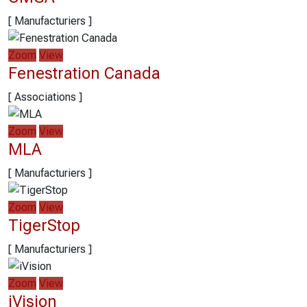
[ Manufacturiers ]
Zoom
View
Fenestration Canada
[ Associations ]
Zoom
View
MLA
[ Manufacturiers ]
Zoom
View
TigerStop
[ Manufacturiers ]
Zoom
View
iVision