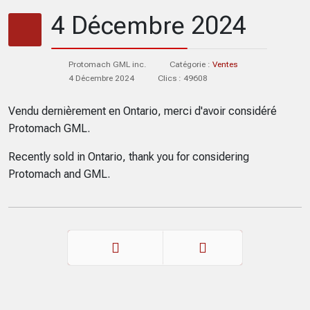
4 Décembre 2024
Protomach GML inc.
Catégorie :
Ventes
4 Décembre 2024
Clics : 49608
Vendu dernièrement en Ontario, merci d'avoir considéré
Protomach GML.
Recently sold in Ontario, thank you for considering
Protomach and GML.
Précédent
Suivant