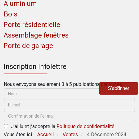
Aluminium
Bois
Porte résidentielle
Assemblage fenêtres
Porte de garage
Inscription Infolettre
Nous envoyons seulement 3 à 5 publications par année.
S’abonner
J’ai lu et j’accepte la
Politique de confidentialité
Vous êtes ici :
Accueil
Ventes
4 Décembre 2024
/
/