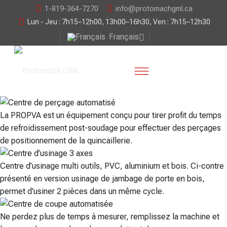
1-819-364-7270
info@protomachgml.ca
Lun - Jeu : 7h15–12h00, 13h00–16h30, Ven : 7h15–12h30
Français
La PROPVA est un équipement conçu pour tirer profit du temps
de refroidissement post-soudage pour effectuer des perçages
de positionnement de la quincaillerie.
Centre d’usinage multi outils, PVC, aluminium et bois. Ci-contre
présenté en version usinage de jambage de porte en bois,
permet d'usiner 2 pièces dans un même cycle.
Ne perdez plus de temps à mesurer, remplissez la machine et