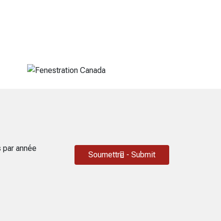
s par année
Soumettre - Submit