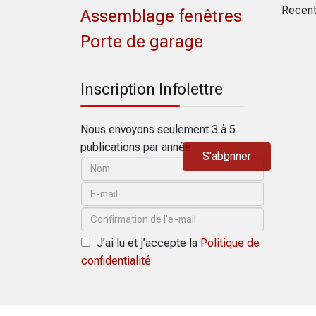
Recent
Assemblage fenêtres
Porte de garage
Inscription Infolettre
Nous envoyons seulement 3 à 5
publications par année.
S’abonner
J’ai lu et j’accepte la
Politique de
confidentialité