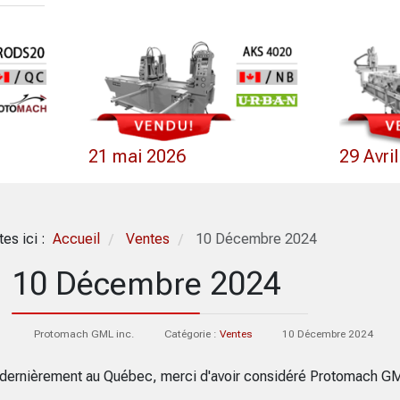
21 mai 2026
29 Avri
tes ici :
Accueil
Ventes
10 Décembre 2024
/
/
10 Décembre 2024
Protomach GML inc.
Catégorie :
Ventes
10 Décembre 2024
dernièrement au Québec, merci d'avoir considéré Protomach G