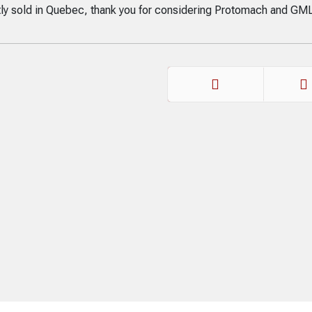
ly sold in Quebec, thank you for considering Protomach and GML
Précédent
Suiva