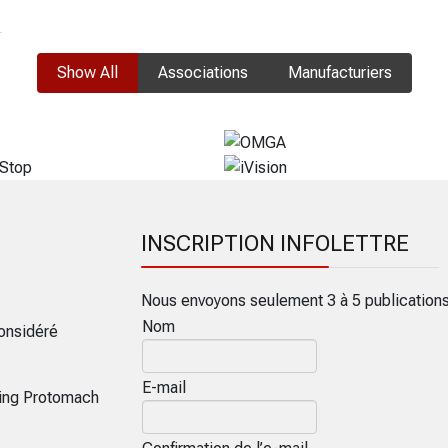
Show All
Associations
Manufacturiers
INSCRIPTION INFOLETTRE
Nous envoyons seulement 3 à 5 publication
Nom
onsidéré
E-mail
ring Protomach