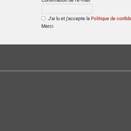
Confirmation de l’e-mail
J’ai lu et j’accepte la
Politique de confide
Merci