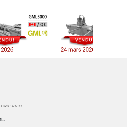
l 2026
24 mars 2026
Clics : 49299
ML.