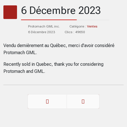
6 Décembre 2023
Protomach GML inc.
Catégorie :
Ventes
6 Décembre 2023
Clics : 49650
Vendu dernièrement au Québec, merci d'avoir considéré
Protomach GML.
Recently sold in Quebec, thank you for considering
Protomach and GML.
Précédent
Suivant