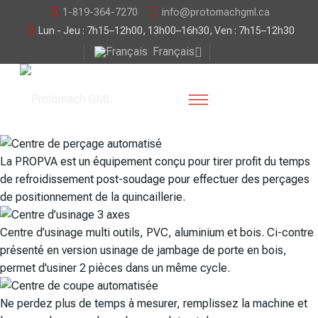
1-819-364-7270
info@protomachgml.ca
Lun - Jeu : 7h15–12h00, 13h00–16h30, Ven : 7h15–12h30
Français
La PROPVA est un équipement conçu pour tirer profit du temps
de refroidissement post-soudage pour effectuer des perçages
de positionnement de la quincaillerie.
Centre d’usinage multi outils, PVC, aluminium et bois. Ci-contre
présenté en version usinage de jambage de porte en bois,
permet d'usiner 2 pièces dans un même cycle.
Ne perdez plus de temps à mesurer, remplissez la machine et