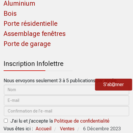
Aluminium
Bois
Porte résidentielle
Assemblage fenêtres
Porte de garage
Inscription Infolettre
Nous envoyons seulement 3 à 5 publications par année.
S’abonner
J’ai lu et j’accepte la
Politique de confidentialité
Vous êtes ici :
Accueil
Ventes
6 Décembre 2023
/
/